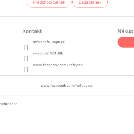
Předchozí článek
Další článek
Kontakt
Nákupn
info
@
hafu-papu.cz
+420 602 420 386
www.facebook.com/hafupapu
www.facebook.com/hafupapu
 vyhrazena.