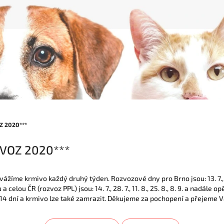
Z 2020***
VOZ 2020***
íme krmivo každý druhý týden. Rozvozové dny pro Brno jsou: 13. 7., 27. 7
celou ČR (rozvoz PPL) jsou: 14. 7., 28. 7., 11. 8., 25. 8., 8. 9. a nadále
 14 dní a krmivo lze také zamrazit. Děkujeme za pochopení a přejeme V