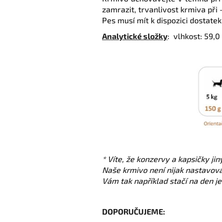
zamrazit, trvanlivost krmiva při
Pes musí mít k dispozici dostate
Analytické složky
: vlhkost: 59,0
* Víte, že konzervy a kapsičky j
Naše krmivo není nijak nastavov
Vám tak například stačí na den 
DOPORUČUJEME: