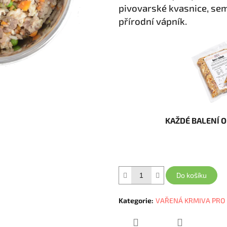
pivovarské kvasnice, sem
přírodní vápník.
KAŽDÉ BALENÍ O
Do košíku
Kategorie
:
VAŘENÁ KRMIVA PRO 