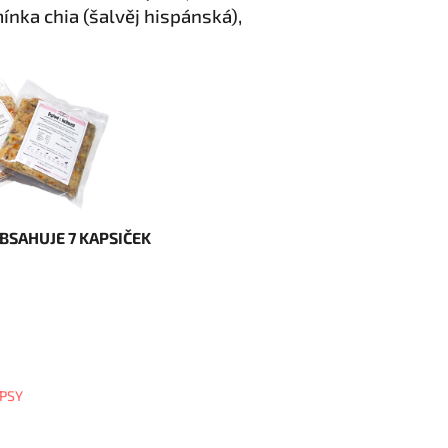
ínka chia (šalvěj hispánská),
BSAHUJE 7 KAPSIČEK
PSY