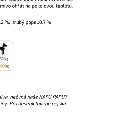
rmivo ohřát na pokojovou teplotu.
2,2 %, hrubý popel:0,7 %
krmiva, než má naše HAFU PAPU?
ny. Pro desetikilového pejska