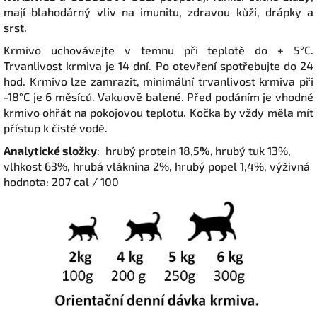
mají blahodárný vliv na imunitu, zdravou kůži, drápky a
srst.
Krmivo uchovávejte v temnu při teplotě do + 5°C.
Trvanlivost krmiva je 14 dní. Po otevření spotřebujte do 24
hod. Krmivo lze zamrazit, minimální trvanlivost krmiva při
-18°C je 6 měsíců. Vakuově balené. Před podáním je vhodné
krmivo ohřát na pokojovou teplotu. Kočka by vždy měla mít
přístup k čisté vodě.
Analytické složky
: hrubý protein 18,5
%,
hrubý tuk 13%,
vlhkost 63%, hrubá vláknina 2%, hrubý popel 1,4%, výživná
hodnota: 207 cal / 100